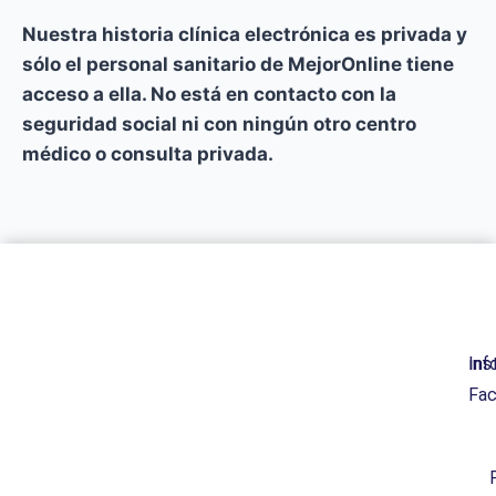
Nuestra historia clínica electrónica es privada y
sólo el personal sanitario de MejorOnline tiene
acceso a ella. No está en contacto con la
seguridad social ni con ningún otro centro
médico o consulta privada.
Ins
inf
Fa