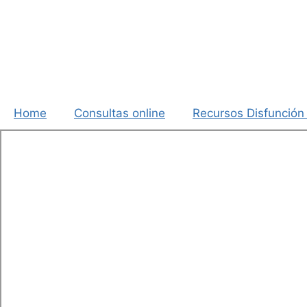
Saltar
al
contenido
Home
Consultas online
Recursos Disfunción 