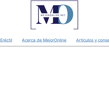
Eréctil
Acerca de MejorOnline
Artículos y cons