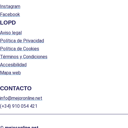
Instagram
Facebook
LOPD
Aviso legal
Política de Privacidad
Política de Cookies
Términos y Condiciones
Accesibilidad
Mapa web
CONTACTO
info@mejoronline.net
(+34) 910 054 421
© mejoronline.net