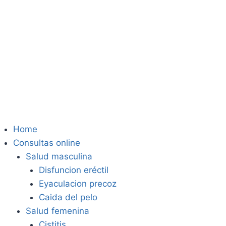
Home
Consultas online
Salud masculina
Disfuncion eréctil
Eyaculacion precoz
Caida del pelo
Salud femenina
Cistitis