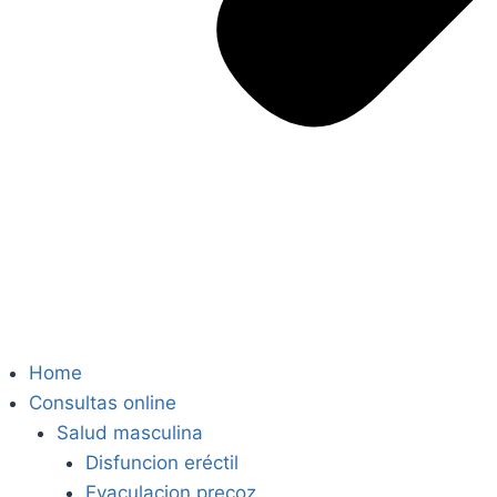
Home
Consultas online
Salud masculina
Disfuncion eréctil
Eyaculacion precoz