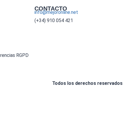
CONTACTO
info@mejoronline.net
(+34) 910 054 421
erencias RGPD
Todos los derechos reservados