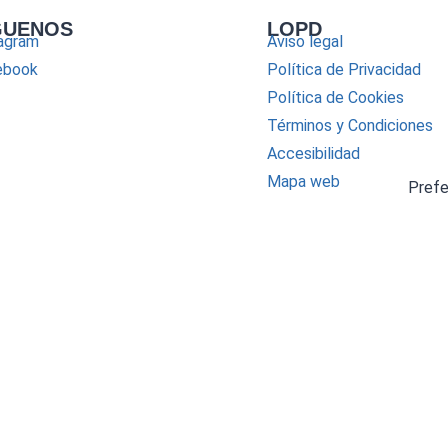
GUENOS
LOPD
agram
Aviso legal
ebook
Política de Privacidad
Política de Cookies
Términos y Condiciones
Accesibilidad
Mapa web
Pref