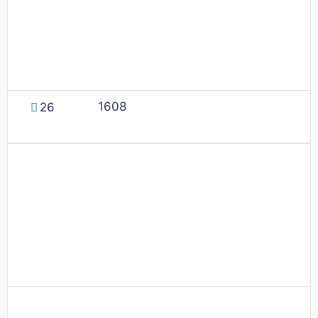
1608
26