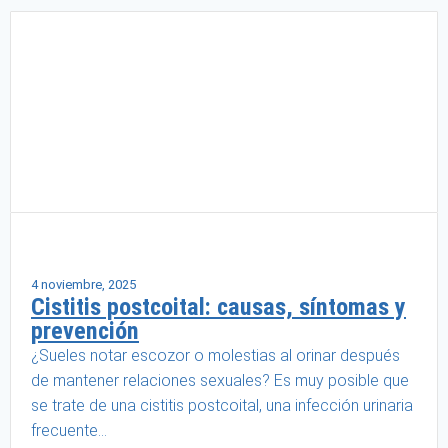
Salud femenina
4 noviembre, 2025
Cistitis postcoital: causas, síntomas y
prevención
¿Sueles notar escozor o molestias al orinar después
de mantener relaciones sexuales? Es muy posible que
se trate de una cistitis postcoital, una infección urinaria
frecuente...