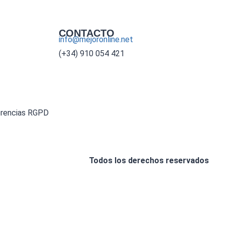
CONTACTO
info@mejoronline.net
(+34) 910 054 421
erencias RGPD
Todos los derechos reservados