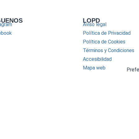
GUENOS
LOPD
agram
Aviso legal
ebook
Política de Privacidad
Política de Cookies
Términos y Condiciones
Accesibilidad
Mapa web
Pref