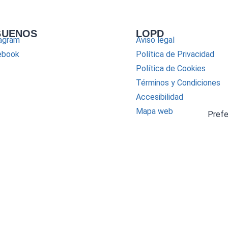
GUENOS
LOPD
agram
Aviso legal
ebook
Política de Privacidad
Política de Cookies
Términos y Condiciones
Accesibilidad
Mapa web
Pref