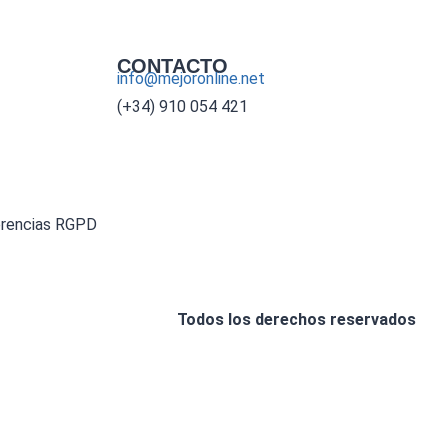
CONTACTO
info@mejoronline.net
(+34) 910 054 421
erencias RGPD
Todos los derechos reservados