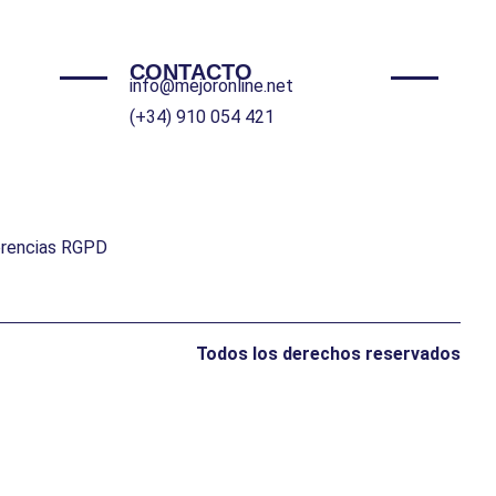
CONTACTO
info@mejoronline.net
(+34) 910 054 421
erencias RGPD
Todos los derechos reservados