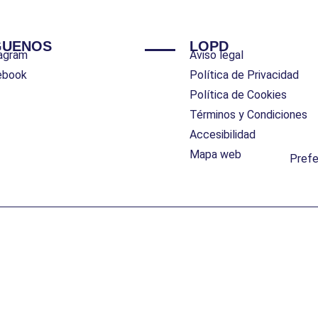
GUENOS
LOPD
agram
Aviso legal
ebook
Política de Privacidad
Política de Cookies
Términos y Condiciones
Accesibilidad
Mapa web
Pref