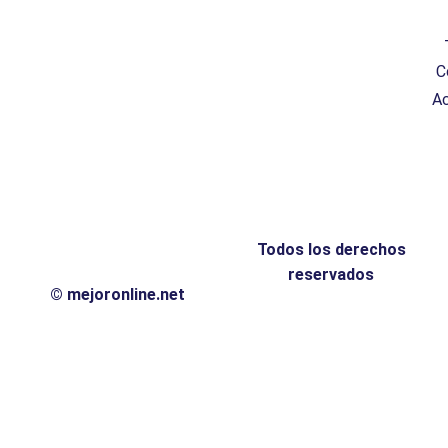
C
Ac
Todos los derechos
reservados
© mejoronline.net