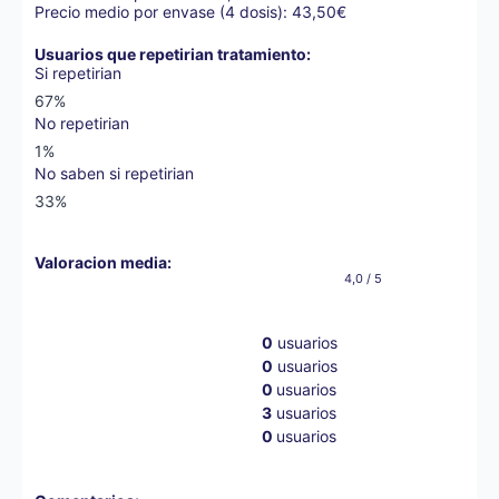
Precio medio por envase (4 dosis): 43,50€
Usuarios que repetirian tratamiento:
Si repetirian
67%
No repetirian
1%
No saben si repetirian
33%
Valoracion media:
4,0 / 5
0
usuarios
0
usuarios
0
usuarios
3
usuarios
0
usuarios