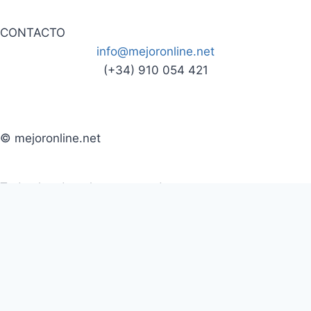
CONTACTO
info@mejoronline.net
(+34) 910 054 421
© mejoronline.net
Todos los derechos reservados