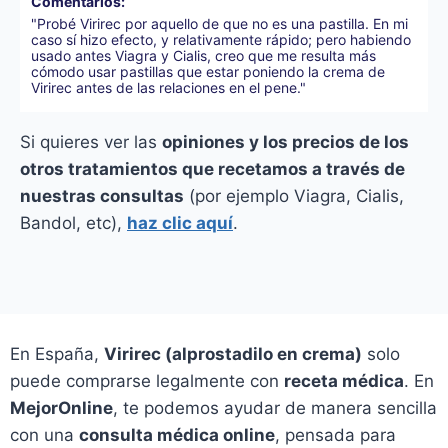
Comentarios:
"Probé Virirec por aquello de que no es una pastilla. En mi
caso sí hizo efecto, y relativamente rápido; pero habiendo
usado antes Viagra y Cialis, creo que me resulta más
cómodo usar pastillas que estar poniendo la crema de
Virirec antes de las relaciones en el pene."
Si quieres ver las
opiniones y los precios de los
otros tratamientos que recetamos a través de
nuestras consultas
(por ejemplo Viagra, Cialis,
Bandol, etc),
haz clic aquí
.
En España,
Virirec (alprostadilo en crema)
solo
puede comprarse legalmente con
receta médica
. En
MejorOnline
, te podemos ayudar de manera sencilla
con una
consulta médica online
, pensada para