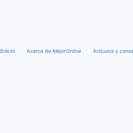
Eréctil
Acerca de MejorOnline
Artículos y cons