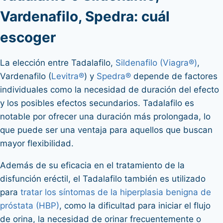
Vardenafilo, Spedra: cuál
escoger
La elección entre Tadalafilo,
Sildenafilo (Viagra®)
,
Vardenafilo (
Levitra®
) y
Spedra®
depende de factores
individuales como la necesidad de duración del efecto
y los posibles efectos secundarios. Tadalafilo es
notable por ofrecer una duración más prolongada, lo
que puede ser una ventaja para aquellos que buscan
mayor flexibilidad.
Además de su eficacia en el tratamiento de la
disfunción eréctil, el Tadalafilo también es utilizado
para
tratar los síntomas de la hiperplasia benigna de
próstata (HBP)
, como la dificultad para iniciar el flujo
de orina, la necesidad de orinar frecuentemente o