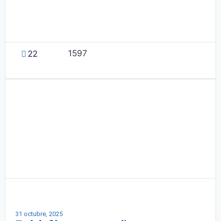
1597
22
Salud masculina
31 octubre, 2025