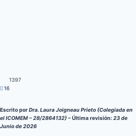
1397
16
Escrito por
Dra. Laura Joigneau Prieto (Colegiada en
el ICOMEM – 28/2864132)
– Última revisión:
23 de
Junio de 2026