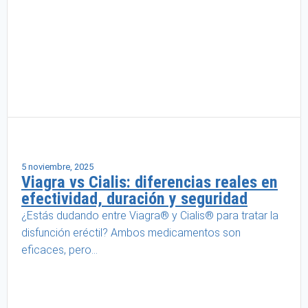
Salud masculina
5 noviembre, 2025
Viagra vs Cialis: diferencias reales en
efectividad, duración y seguridad
¿Estás dudando entre Viagra® y Cialis® para tratar la
disfunción eréctil? Ambos medicamentos son
eficaces, pero...