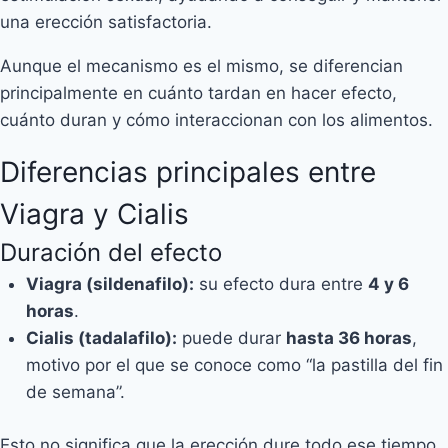
una erección satisfactoria.
Aunque el mecanismo es el mismo, se diferencian
principalmente en cuánto tardan en hacer efecto,
cuánto duran y cómo interaccionan con los alimentos.
Diferencias principales entre
Viagra y Cialis
Duración del efecto
Viagra (sildenafilo):
su efecto dura entre
4 y 6
horas
.
Cialis (tadalafilo):
puede durar
hasta 36 horas
,
motivo por el que se conoce como “la pastilla del fin
de semana”.
Esto no significa que la erección dure todo ese tiempo,