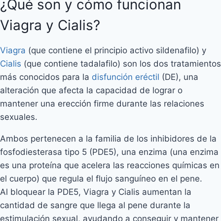
¿Qué son y cómo funcionan
Viagra y Cialis?
Viagra
(que contiene el principio activo sildenafilo) y
Cialis
(que contiene tadalafilo) son los dos tratamientos
más conocidos para la
disfunción eréctil
(DE), una
alteración que afecta la capacidad de lograr o
mantener una erección firme durante las relaciones
sexuales.
Ambos pertenecen a la familia de los inhibidores de la
fosfodiesterasa tipo 5 (PDE5), una enzima (una enzima
es una proteína que acelera las reacciones químicas en
el cuerpo) que regula el flujo sanguíneo en el pene.
Al bloquear la PDE5, Viagra y Cialis aumentan la
cantidad de sangre que llega al pene durante la
estimulación sexual, ayudando a conseguir y mantener