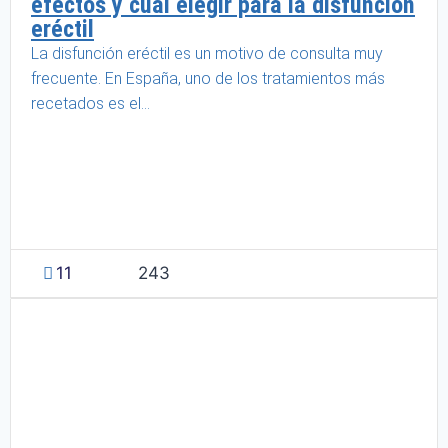
efectos y cuál elegir para la disfunción
eréctil
La disfunción eréctil es un motivo de consulta muy
frecuente. En España, uno de los tratamientos más
recetados es el...
11
243