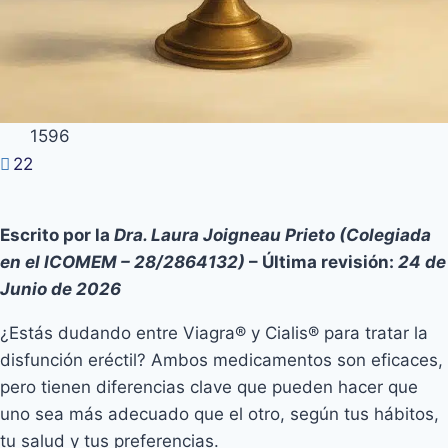
1596
22
Escrito por la
Dra. Laura Joigneau Prieto (Colegiada
en el ICOMEM – 28/2864132)
– Última revisión:
24 de
Junio de 2026
¿Estás dudando entre Viagra® y Cialis® para tratar la
disfunción eréctil? Ambos medicamentos son eficaces,
pero tienen diferencias clave que pueden hacer que
uno sea más adecuado que el otro, según tus hábitos,
tu salud y tus preferencias.