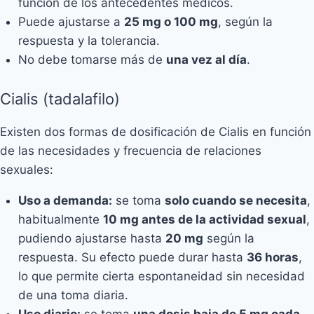
función de los antecedentes médicos.
Puede ajustarse a
25 mg o 100 mg
, según la
respuesta y la tolerancia.
No debe tomarse más de
una vez al día
.
Cialis (tadalafilo)
Existen dos formas de dosificación de Cialis en función
de las necesidades y frecuencia de relaciones
sexuales:
Uso a demanda:
se toma
solo cuando se necesita
,
habitualmente
10 mg antes de la actividad sexual
,
pudiendo ajustarse hasta
20 mg
según la
respuesta. Su efecto puede durar hasta
36 horas
,
lo que permite cierta espontaneidad sin necesidad
de una toma diaria.
Uso diario:
se toma
una dosis baja de 5 mg cada