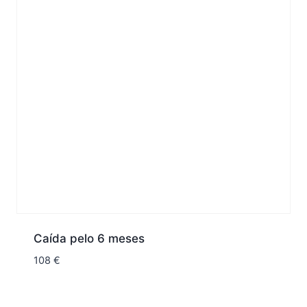
Caída pelo 6 meses
108
€