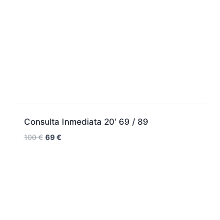
Consulta Inmediata 20′ 69 / 89
100
€
69
€