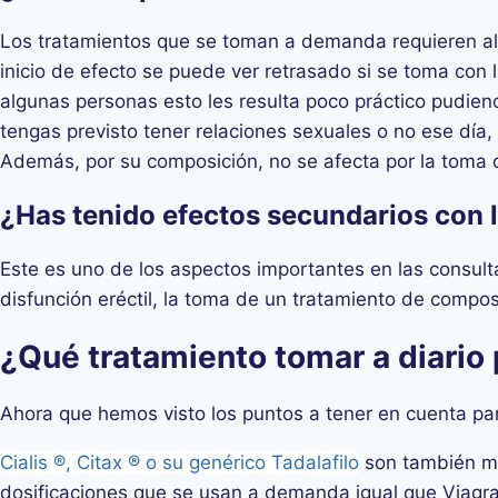
Los tratamientos que se toman a demanda requieren alg
inicio de efecto se puede ver retrasado si se toma con 
algunas personas esto les resulta poco práctico pudien
tengas previsto tener relaciones sexuales o no ese día,
Además, por su composición, no se afecta por la toma 
¿Has tenido efectos secundarios con l
Este es uno de los aspectos importantes en las consult
disfunción eréctil, la toma de un tratamiento de compo
¿Qué tratamiento tomar a diario p
Ahora que hemos visto los puntos a tener en cuenta par
Cialis ®, Citax ® o su genérico Tadalafilo
son también med
dosificaciones que se usan a demanda igual que Viagra