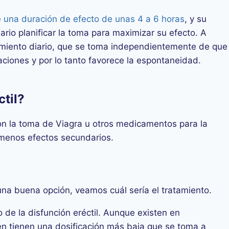
e una duración de efecto de unas 4 a 6 horas
, y su
ario planificar la toma para maximizar su efecto. A
atamiento diario, que se toma independientemente de que
aciones y por lo tanto favorece la espontaneidad.
ctil?
on la toma de Viagra u otros medicamentos para la
n menos efectos secundarios.
una buena opción, veamos cuál sería el tratamiento.
de la disfunción eréctil. Aunque existen en
én tienen una dosificación más baja que se toma a