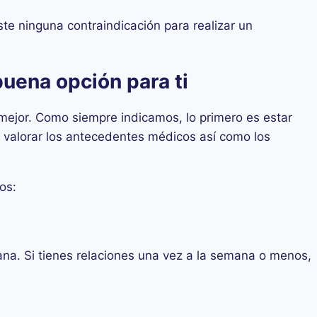
ste ninguna contraindicación para realizar un
buena opción para ti
mejor. Como siempre indicamos, lo primero es estar
e valorar los antecedentes médicos así como los
tos:
na. Si tienes relaciones una vez a la semana o menos,