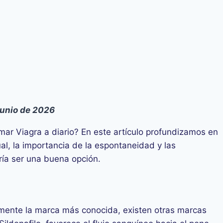
Junio de 2026
mar Viagra a diario? En este artículo profundizamos en
al, la importancia de la espontaneidad y las
dría ser una buena opción.
mente la marca más conocida, existen otras marcas