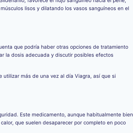
Sildenafilo, favorece el flujo sanguíneo hacia el pene,
 músculos lisos y dilatando los vasos sanguíneos en el
n cuenta que podría haber otras opciones de tratamiento
r la dosis adecuada y discutir posibles efectos
tilizar más de una vez al día Viagra, así que si
seguridad. Este medicamento, aunque habitualmente bien
 calor, que suelen desaparecer por completo en poco