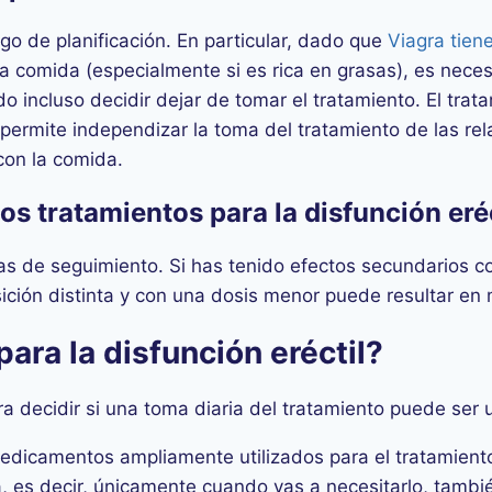
o de planificación. En particular, dado que
Viagra tien
la comida (especialmente si es rica en grasas), es neces
do incluso decidir dejar de tomar el tratamiento. El tr
 permite independizar la toma del tratamiento de las rel
con la comida.
os tratamientos para la disfunción eré
as de seguimiento. Si has tenido efectos secundarios c
sición distinta y con una dosis menor puede resultar e
ara la disfunción eréctil?
a decidir si una toma diaria del tratamiento puede ser 
icamentos ampliamente utilizados para el tratamiento 
, es decir, únicamente cuando vas a necesitarlo, tambi