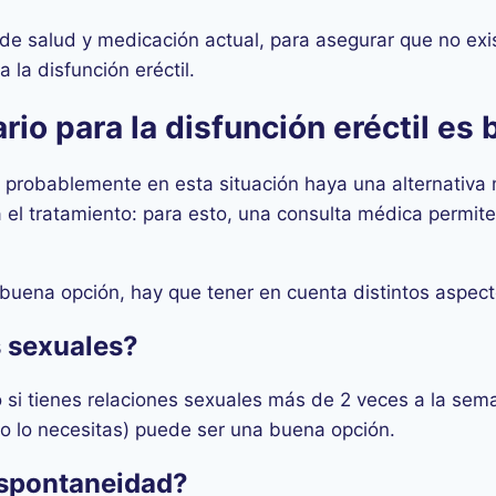
 de salud y medicación actual, para asegurar que no exi
 la disfunción eréctil.
io para la disfunción eréctil es 
probablemente en esta situación haya una alternativa 
 el tratamiento: para esto, una consulta médica permit
a buena opción, hay que tener en cuenta distintos aspec
s sexuales?
si tienes relaciones sexuales más de 2 veces a la sema
o lo necesitas) puede ser una buena opción.
espontaneidad?