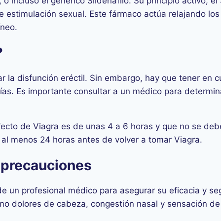
 incluso el genérico Sildenafilo. Su principio activo, el 
e estimulación sexual. Este fármaco actúa relajando los
íneo.
?
atar la disfunción eréctil. Sin embargo, hay que tener e
as. Es importante consultar a un médico para determina
cto de Viagra es de unas 4 a 6 horas y que no se debe u
r al menos 24 horas antes de volver a tomar Viagra.
 precauciones
 de un profesional médico para asegurar su eficacia y 
o dolores de cabeza, congestión nasal y sensación de