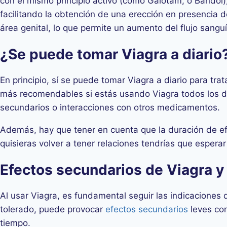
con el mismo principio activo (como Galotam, o Bandol), o
facilitando la obtención de una erección en presencia d
área genital, lo que permite un aumento del flujo sangu
¿Se puede tomar Viagra a diario
En principio, sí se puede tomar Viagra a diario para tr
más recomendables si estás usando Viagra todos los dí
secundarios o interacciones con otros medicamentos.
Además, hay que tener en cuenta que la duración de efe
quisieras volver a tener relaciones tendrías que espera
Efectos secundarios de Viagra y
Al usar Viagra, es fundamental seguir las indicaciones
tolerado, puede provocar
efectos secundarios
leves com
tiempo.