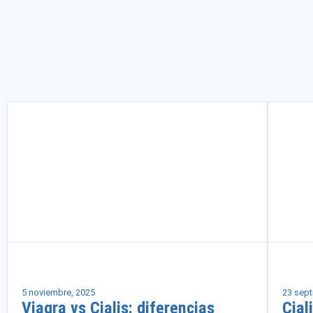
Salud masculina
5 noviembre, 2025
23 sept
Viagra vs Cialis: diferencias
Cial