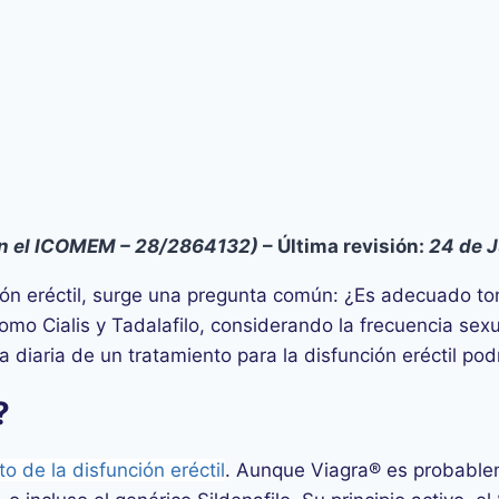
 en el ICOMEM – 28/2864132)
– Última revisión:
24 de 
ión eréctil, surge una pregunta común: ¿Es adecuado to
omo Cialis y Tadalafilo, considerando la frecuencia sexu
a diaria de un tratamiento para la disfunción eréctil po
?
o de la disfunción eréctil
. Aunque Viagra® es probable