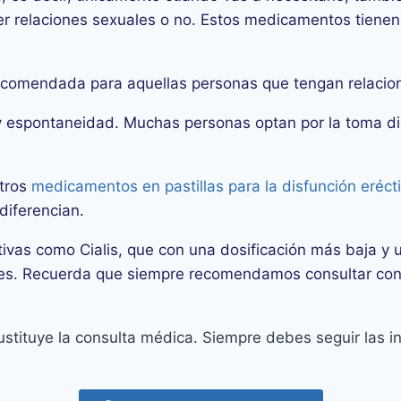
er relaciones sexuales o no. Estos medicamentos tiene
.
recomendada para aquellas personas que tengan relaci
d y espontaneidad. Muchas personas optan por la toma di
otros
medicamentos en pastillas para la disfunción erécti
 diferencian.
tivas como Cialis, que con una dosificación más baja y 
uales. Recuerda que siempre recomendamos consultar co
ustituye la consulta médica. Siempre debes seguir las in