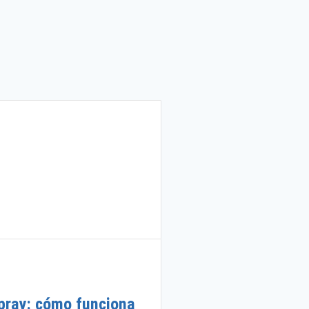
Salud masculina
pray: cómo funciona