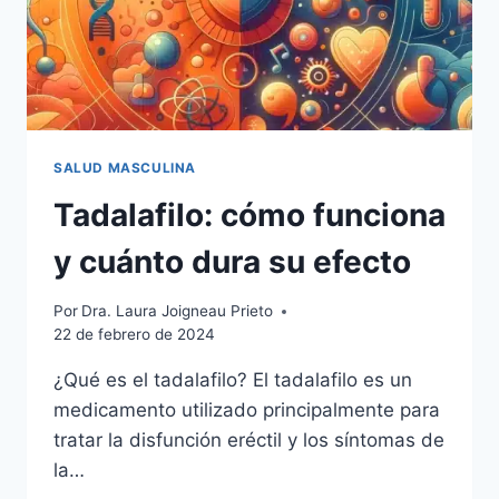
SALUD MASCULINA
Tadalafilo: cómo funciona
y cuánto dura su efecto
Por
Dra. Laura Joigneau Prieto
22 de febrero de 2024
¿Qué es el tadalafilo? El tadalafilo es un
medicamento utilizado principalmente para
tratar la disfunción eréctil y los síntomas de
la…