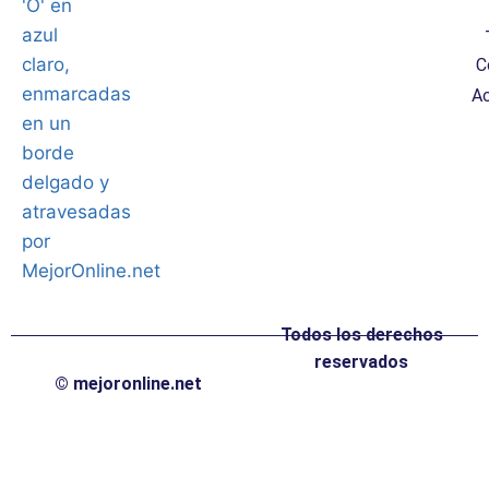
C
Ac
Todos los derechos
reservados
© mejoronline.net